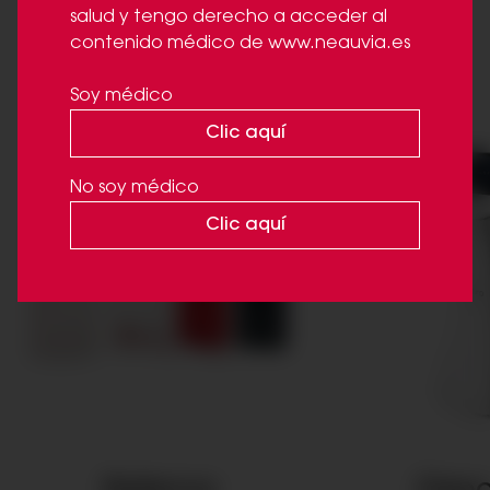
salud y tengo derecho a acceder al
DE PRODUCTOS
contenido médico de www.neauvia.es
Soy médico
Clic aquí
No soy médico
Clic aquí