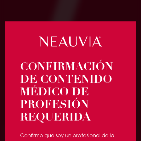
NLINE REJUVENATION ROSE GEL
Cuidado avanzado de la zona íntima
CONFIRMACIÓN
DE CONTENIDO
MÉDICO DE
PROFESIÓN
Hablemos
REQUERIDA
Contacto
Confirmo que soy un profesional de la