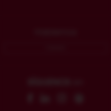
Hablemos
Contacto
SÍGUENOS
en
Facebook
Linkedin
Instagram