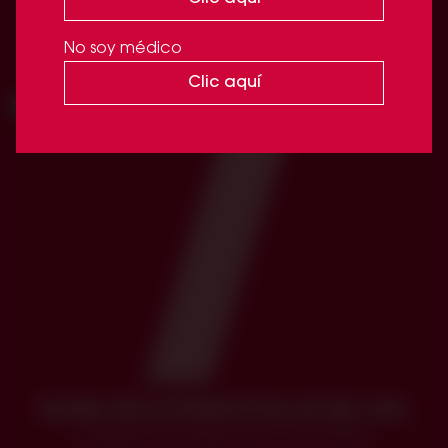
Base mineral avanzada
No soy médico
Clic aquí
NLINE REJUVENATION ROSE GEL
Cuidado avanzado de la zona íntima