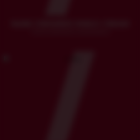
NLINE CERAMIDE SHIELD CREAM
Crema hidratante restauradora