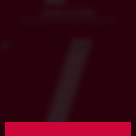
NLINE LIP BLISS
Voluminizador 3D de ácido hialurónico