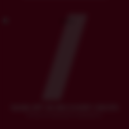
NLINE SPF 50 RECOVERY DROPS
Protector solar post-tratamiento