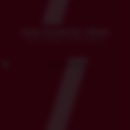
NLINE ADVANCED CREAM
Crema antiedad y postratamiento