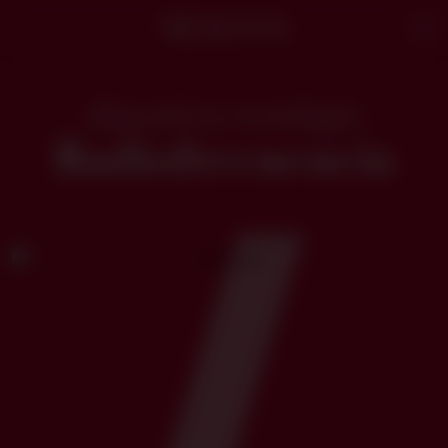
Neauvia
Men
dispositivos tecnología
Radiofrecuencia