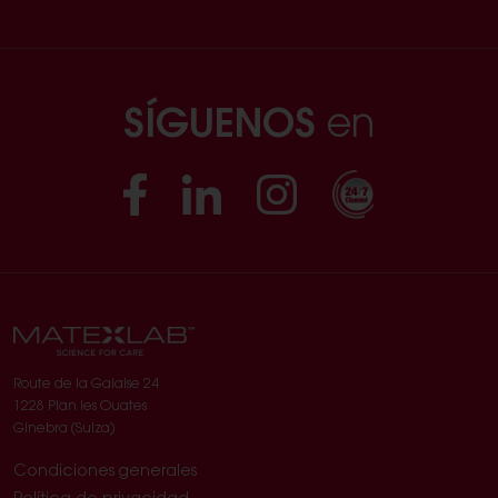
SÍGUENOS
en
Facebook
Linkedin
Instagram
Route de la Galaise 24
1228 Plan les Ouates
Ginebra (Suiza)
Condiciones generales